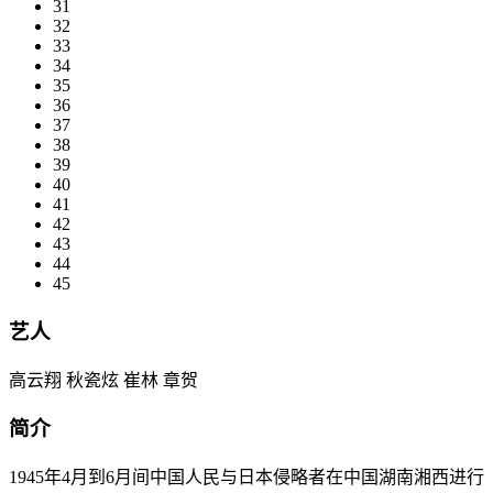
31
32
33
34
35
36
37
38
39
40
41
42
43
44
45
艺人
高云翔 秋瓷炫 崔林 章贺
简介
1945年4月到6月间中国人民与日本侵略者在中国湖南湘西进行