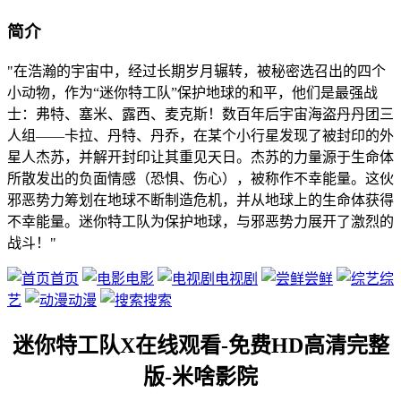
简介
"在浩瀚的宇宙中，经过长期岁月辗转，被秘密选召出的四个
小动物，作为“迷你特工队”保护地球的和平，他们是最强战
士：弗特、塞米、露西、麦克斯！数百年后宇宙海盗丹丹团三
人组——卡拉、丹特、丹乔，在某个小行星发现了被封印的外
星人杰苏，并解开封印让其重见天日。杰苏的力量源于生命体
所散发出的负面情感（恐惧、伤心），被称作不幸能量。这伙
邪恶势力筹划在地球不断制造危机，并从地球上的生命体获得
不幸能量。迷你特工队为保护地球，与邪恶势力展开了激烈的
战斗！"
首页
电影
电视剧
尝鲜
综
艺
动漫
搜索
迷你特工队X在线观看-免费HD高清完整
版-米啥影院