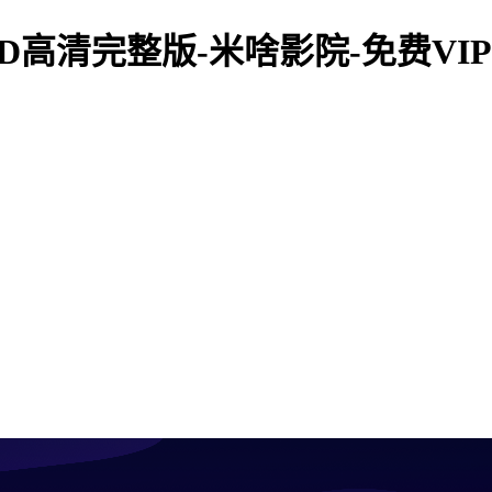
D高清完整版-米啥影院-免费V