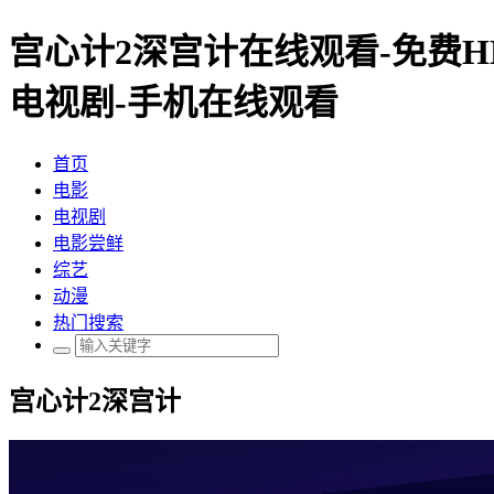
宫心计2深宫计在线观看-免费H
电视剧-手机在线观看
首页
电影
电视剧
电影尝鲜
综艺
动漫
热门搜索
宫心计2深宫计