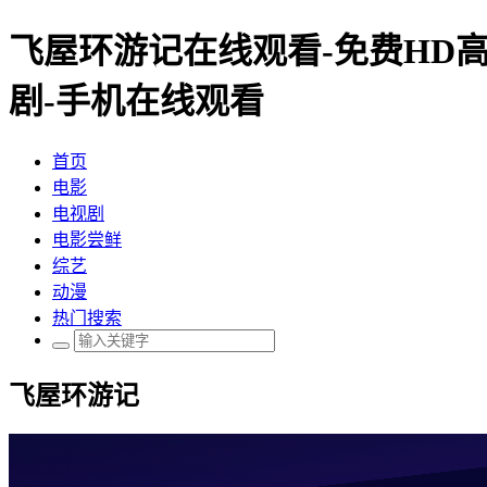
飞屋环游记在线观看-免费HD高
剧-手机在线观看
首页
电影
电视剧
电影尝鲜
综艺
动漫
热门搜索
飞屋环游记