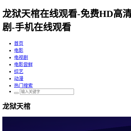
龙狱天棺在线观看-免费HD高清
剧-手机在线观看
首页
电影
电视剧
电影尝鲜
综艺
动漫
热门搜索
龙狱天棺