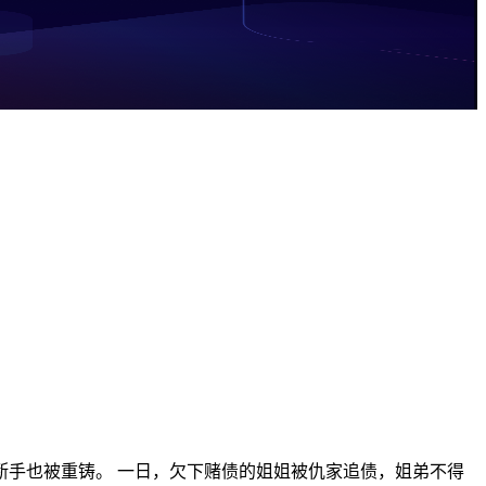
断手也被重铸。 一日，欠下赌债的姐姐被仇家追债，姐弟不得