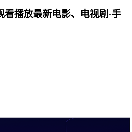
线观看播放最新电影、电视剧-手