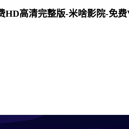
免费HD高清完整版-米啥影院-免