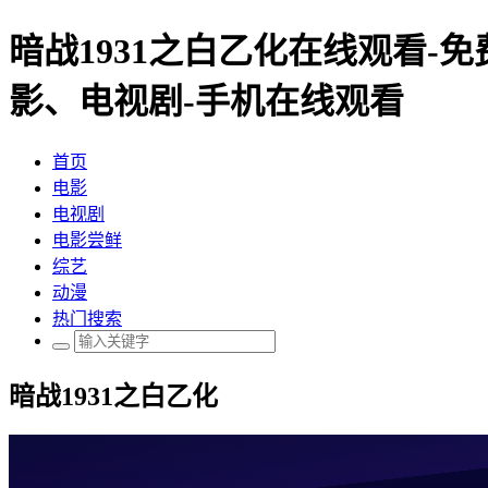
暗战1931之白乙化在线观看-
影、电视剧-手机在线观看
首页
电影
电视剧
电影尝鲜
综艺
动漫
热门搜索
暗战1931之白乙化