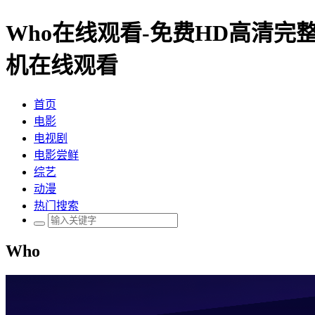
Who在线观看-免费HD高清完
机在线观看
首页
电影
电视剧
电影尝鲜
综艺
动漫
热门搜索
Who