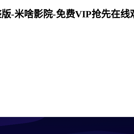
整版-米啥影院-免费VIP抢先在