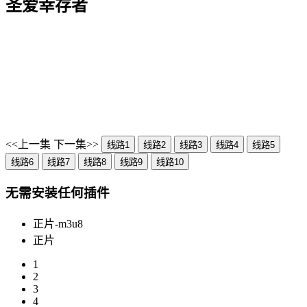
圣爱幸存者
<<上一集
下一集>>
线路1
线路2
线路3
线路4
线路5
线路6
线路7
线路8
线路9
线路10
无需安装任何插件
正片-m3u8
正片
1
2
3
4