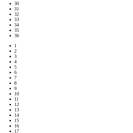
30
31
32
33
34
35
36
1
2
3
4
5
6
7
8
9
10
11
12
13
14
15
16
17