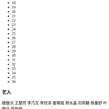
18
19
20
21
22
23
24
25
26
27
28
29
30
31
32
33
34
35
36
艺人
檀健次 王楚然 李乃文 李欣泽 姜珮瑶 郑水晶 刘芮麟 杨童舒 叶
晞月 邵伟桐