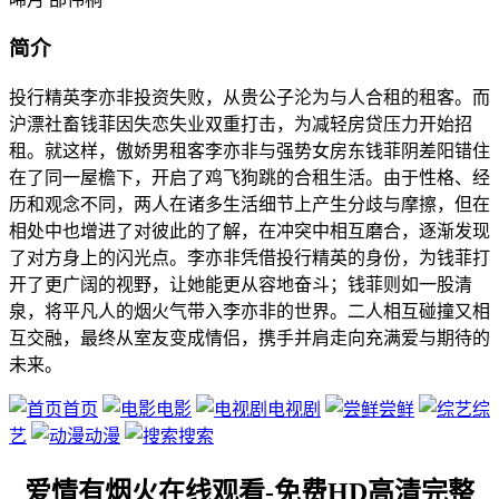
简介
投行精英李亦非投资失败，从贵公子沦为与人合租的租客。而
沪漂社畜钱菲因失恋失业双重打击，为减轻房贷压力开始招
租。就这样，傲娇男租客李亦非与强势女房东钱菲阴差阳错住
在了同一屋檐下，开启了鸡飞狗跳的合租生活。由于性格、经
历和观念不同，两人在诸多生活细节上产生分歧与摩擦，但在
相处中也增进了对彼此的了解，在冲突中相互磨合，逐渐发现
了对方身上的闪光点。李亦非凭借投行精英的身份，为钱菲打
开了更广阔的视野，让她能更从容地奋斗；钱菲则如一股清
泉，将平凡人的烟火气带入李亦非的世界。二人相互碰撞又相
互交融，最终从室友变成情侣，携手并肩走向充满爱与期待的
未来。
首页
电影
电视剧
尝鲜
综
艺
动漫
搜索
爱情有烟火在线观看-免费HD高清完整