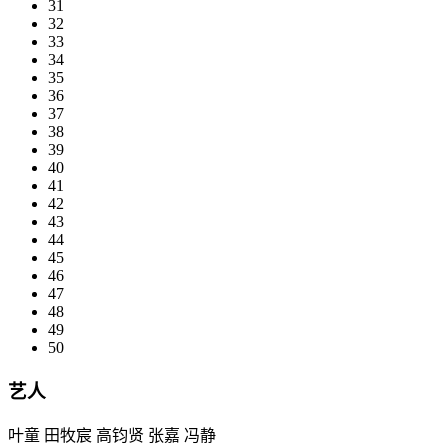
31
32
33
34
35
36
37
38
39
40
41
42
43
44
45
46
47
48
49
50
艺人
叶童 田牧宸 高钧贤 张嘉 冯静