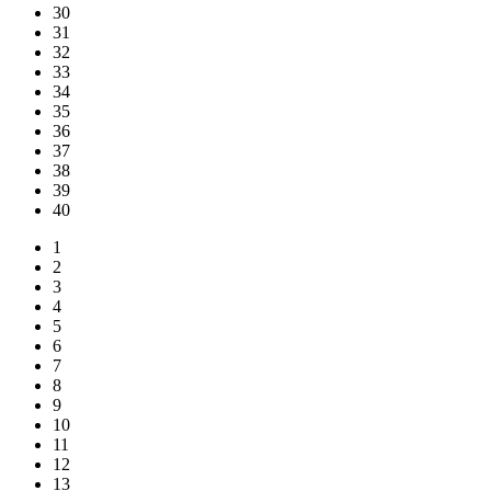
30
31
32
33
34
35
36
37
38
39
40
1
2
3
4
5
6
7
8
9
10
11
12
13