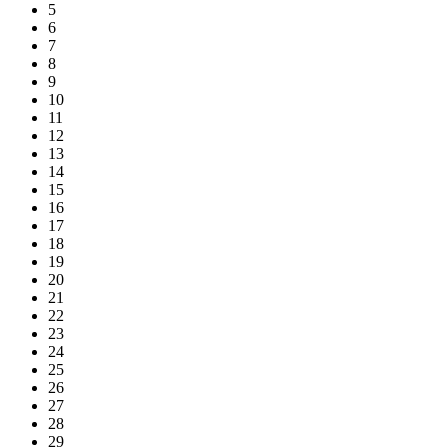
5
6
7
8
9
10
11
12
13
14
15
16
17
18
19
20
21
22
23
24
25
26
27
28
29