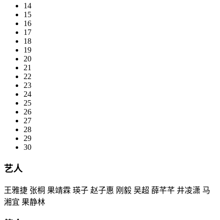
14
15
16
17
18
19
20
21
22
23
24
25
26
27
28
29
30
艺人
王雅捷 张桐 果靖霖 瑛子 赵子惠 刚毅 吴超 薛芊芊 井凌潇 马
湘宜 果静林