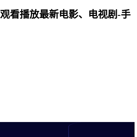
线观看播放最新电影、电视剧-手