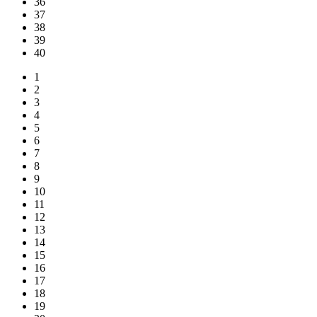
36
37
38
39
40
1
2
3
4
5
6
7
8
9
10
11
12
13
14
15
16
17
18
19