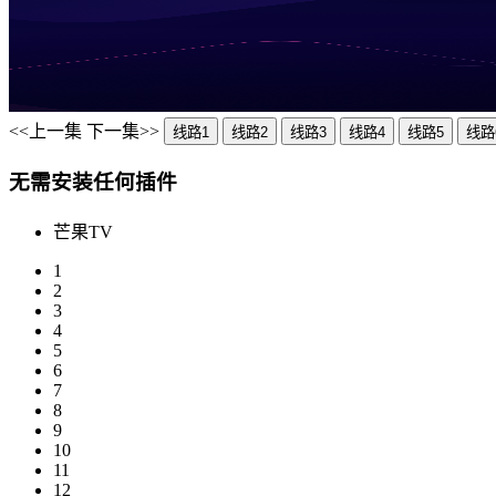
<<上一集
下一集>>
线路1
线路2
线路3
线路4
线路5
线路
无需安装任何插件
芒果TV
1
2
3
4
5
6
7
8
9
10
11
12