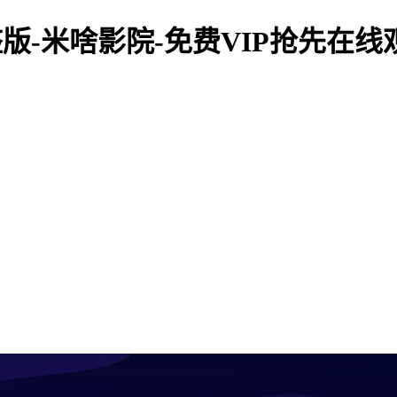
版-米啥影院-免费VIP抢先在