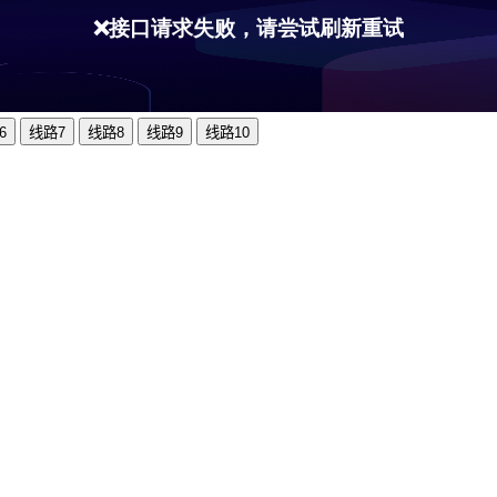
6
线路7
线路8
线路9
线路10