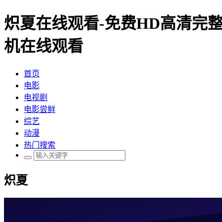
炽夏在线观看-免费HD高清完整
机在线观看
首页
电影
电视剧
电影尝鲜
综艺
动漫
热门搜索
炽夏