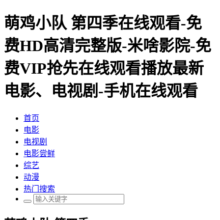
萌鸡小队 第四季在线观看-免
费HD高清完整版-米啥影院-免
费VIP抢先在线观看播放最新
电影、电视剧-手机在线观看
首页
电影
电视剧
电影尝鲜
综艺
动漫
热门搜索