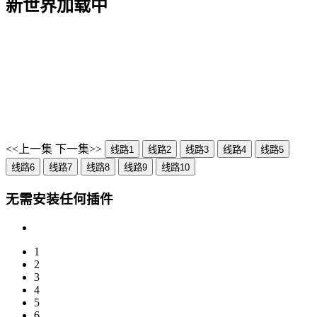
新世界加载中
<<上一集
下一集>>
线路1
线路2
线路3
线路4
线路5
线路6
线路7
线路8
线路9
线路10
无需安装任何插件
1
2
3
4
5
6