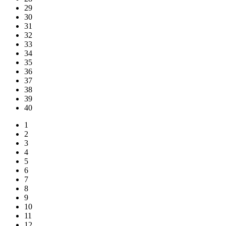
29
30
31
32
33
34
35
36
37
38
39
40
1
2
3
4
5
6
7
8
9
10
11
12