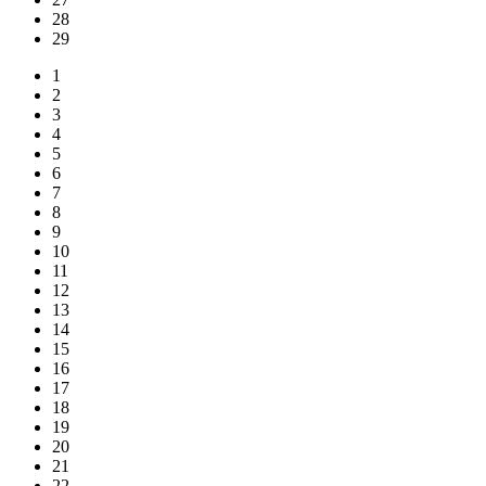
28
29
1
2
3
4
5
6
7
8
9
10
11
12
13
14
15
16
17
18
19
20
21
22