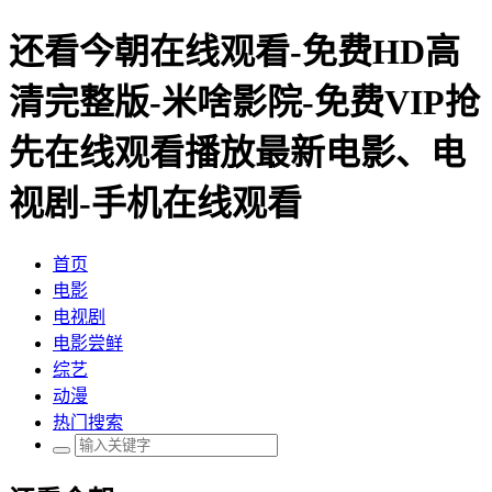
还看今朝在线观看-免费HD高
清完整版-米啥影院-免费VIP抢
先在线观看播放最新电影、电
视剧-手机在线观看
首页
电影
电视剧
电影尝鲜
综艺
动漫
热门搜索