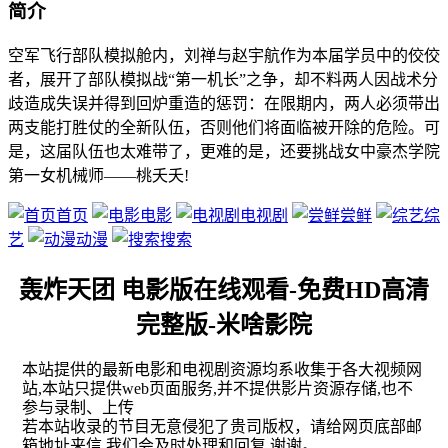
简介
空军飞行部队模拟舱内，刘禅与赵宇航作为本届学员中的佼佼
者，展开了部队模拟战“第一机长”之争，却不料两人因战术分
歧造成失误并得到回炉重造的惩罚：在限期内，两人必须带出
两支能打胜仗的全新队伍，否则他们将面临被开除的危险。可
是，这届队伍也太难带了，更难的是，还要挑战女中豪杰学院
第一女机械师——桃夭夭!
首页
电影
电视剧
尝鲜
综
艺
动漫
搜索
轰炸天团 电影版在线观看-免费HD高清
完整版-米啥影院
本站提供的最新电影和电视剧资源均系收集于各大视频网
站,本站只提供web页面服务,并不提供影片资源存储,也不
参与录制、上传
若本站收录的节目无意侵犯了贵司版权，请给网页底部邮
箱地址来信,我们会及时处理和回复,谢谢。