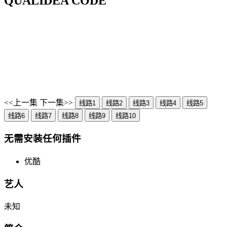
QUALIDEA CODE
<<上一集
下一集>>
线路1
线路2
线路3
线路4
线路5
线路6
线路7
线路8
线路9
线路10
无需安装任何插件
优酷
艺人
未知