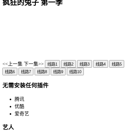
疯狂的兔子 第一季
<<上一集
下一集>>
线路1
线路2
线路3
线路4
线路5
线路6
线路7
线路8
线路9
线路10
无需安装任何插件
腾讯
优酷
爱奇艺
艺人