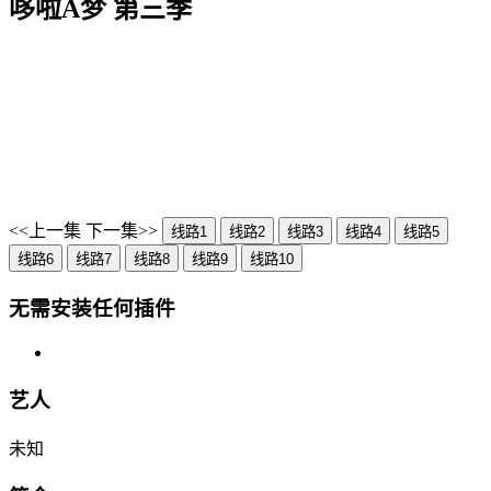
哆啦A梦 第三季
<<上一集
下一集>>
线路1
线路2
线路3
线路4
线路5
线路6
线路7
线路8
线路9
线路10
无需安装任何插件
艺人
未知