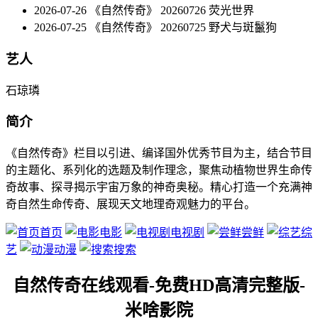
2026-07-26 《自然传奇》 20260726 荧光世界
2026-07-25 《自然传奇》 20260725 野犬与斑鬣狗
艺人
石琼璘
简介
《自然传奇》栏目以引进、编译国外优秀节目为主，结合节目
的主题化、系列化的选题及制作理念，聚焦动植物世界生命传
奇故事、探寻揭示宇宙万象的神奇奥秘。精心打造一个充满神
奇自然生命传奇、展现天文地理奇观魅力的平台。
首页
电影
电视剧
尝鲜
综
艺
动漫
搜索
自然传奇在线观看-免费HD高清完整版-
米啥影院