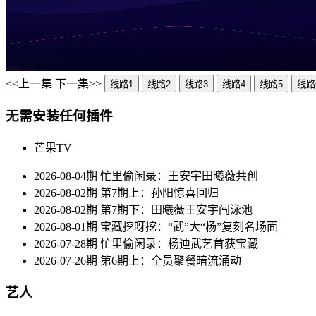
<<上一集
下一集>>
线路1
线路2
线路3
线路4
线路5
线路
无需安装任何插件
芒果TV
2026-08-04期 忙里偷闲录：王安宇田曦薇共创
2026-08-02期 第7期上：孙阳惊喜回归
2026-08-02期 第7期下：田曦薇王安宇闯泳池
2026-08-01期 宝藏挖呀挖：“武”大“杨”复刻名场面
2026-07-28期 忙里偷闲录：杨迪武艺首获宝藏
2026-07-26期 第6期上：全员聚餐暗流涌动
艺人