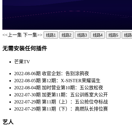
<<上一集
下一集>>
线路1
线路2
线路3
线路4
线路5
线路
无需安装任何插件
芒果TV
2022-08-06期 收官企划：告别涂鸦夜
2022-08-05期 第12期：X-SISTER荣耀诞生
2022-08-04期 加时营业第10期：五公放松夜
2022-07-30期 加更第11期：五公训练室大公开
2022-07-29期 第11期（上）：五公抢位夺标战
2022-07-29期 第11期（下）：高燃队长排位赛
艺人